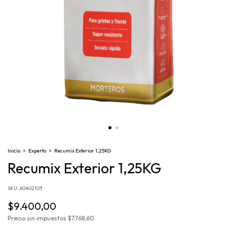
Inicio
>
Experto
>
Recumix Exterior 1,25KG
Recumix Exterior 1,25KG
SKU:
60402103
$9.400,00
Precio sin impuestos
$7.768,60