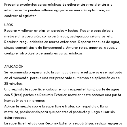
Presenta excelentes características de adherencia y resistencia a la
intemperie. Se pueden rellenar agujeros en una sola aplicación, sin
contraer ni agrietar.
USOS
Reparar y rellenar grietas en paredes y techos. Pegar piezas de baja,
media y alta absorción, como cerámicos, azulejos, porcelanatos, etc.
Recubrir irregularidades en muros exteriores. Reparar tanques de agua,
piezas cementicias y de fibrocemento. Amurar rejas, ganchos, clavos, y
cualquier otro objeto de similares características.
APLICACIÓN
Se recomienda preparar solo la cantidad de material que va a ser aplicada
en el momento, porque una vez preparado su tiempo de aplicación es de
25 minutos.
Una vez lista la superficie, colocar en un recipiente 1 (una) parte de agua
con 3 (tres) partes de Recumix Exterior, mezclar hasta obtener una pasta
homogénea y sin grumos.
Aplicar la mezcla sobre la superficie a tratar, con espátula o llana
metálica, presionando para que penetre el producto y luego alisar sin
dejar rebabas.
La superficie tratada con Recumix Exterior se podrá lijar, realizar agujeros