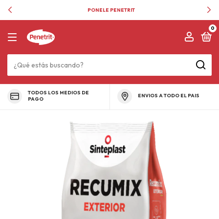
PONELE PENETRIT
0
TODOS LOS MEDIOS DE
ENVIOS A TODO EL PAIS
PAGO