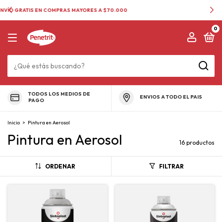
PONELE PENETRIT
0
TODOS LOS MEDIOS DE
ENVIOS A TODO EL PAIS
PAGO
Inicio
>
Pintura en Aerosol
Pintura en Aerosol
16 productos
ORDENAR
FILTRAR