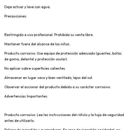
Deje actuar y lave con agua.
Precauciones:
Restringido a uso profesional. Prohibida su venta libre.
Mantener fuera del alcance de los niños.
Producto corrosivo. Use equipo de protección adecuado (guantes, botas
de goma, delantal y protección ocular).
No aplicar sobre superficies calientes.
Almacenar en lugar seco y bien ventilado, lejos del sol.
Observar el accionar del producto debido a su carácter corrosivo.
Advertencias Importantes:
Producto corrosivo. Lea las instrucciones del rótulo y la hoja de seguridad
antes de utilizarlo.
Peligro de ingestión y quemaduras. En caso de ingestión accidental, no