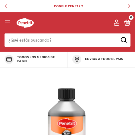
PONELE PENETRIT
0
TODOS LOS MEDIOS DE
ENVIOS A TODO EL PAIS
PAGO