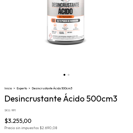
Inicio
>
Experto
>
Desincrustante Ácido 500cm3
Desincrustante Ácido 500cm3
SKU:
991
$3.255,00
Precio sin impuestos
$2.690,08