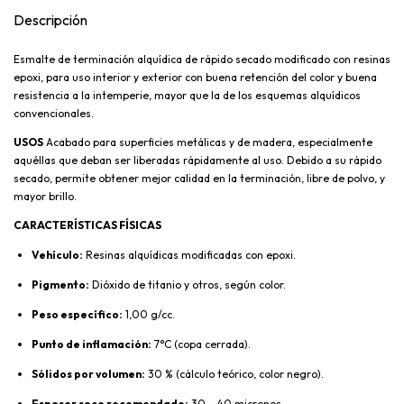
Descripción
Esmalte de terminación alquídica de rápido secado modificado con resinas
epoxi, para uso interior y exterior con buena retención del color y buena
resistencia a la intemperie, mayor que la de los esquemas alquídicos
convencionales.
USOS
Acabado para superficies metálicas y de madera, especialmente
aquéllas que deban ser liberadas rápidamente al uso. Debido a su rápido
secado, permite obtener mejor calidad en la terminación, libre de polvo, y
mayor brillo.
CARACTERÍSTICAS FÍSICAS
Vehículo:
Resinas alquídicas modificadas con epoxi.
Pigmento:
Dióxido de titanio y otros, según color.
Peso específico:
1,00 g/cc.
Punto de inflamación:
7°C (copa cerrada).
Sólidos por volumen:
30 % (cálculo teórico, color negro).
Espesor seco recomendado:
30 - 40 micrones.