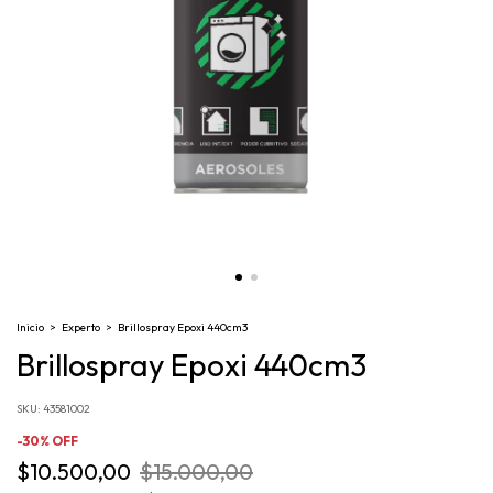
Inicio
>
Experto
>
Brillospray Epoxi 440cm3
Brillospray Epoxi 440cm3
SKU:
43581002
-
30
%
OFF
$10.500,00
$15.000,00