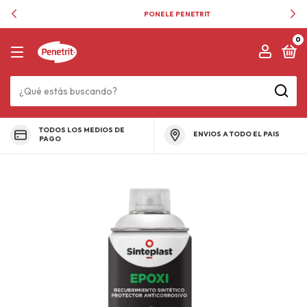
PONELE PENETRIT
0
TODOS LOS MEDIOS DE
ENVIOS A TODO EL PAIS
PAGO