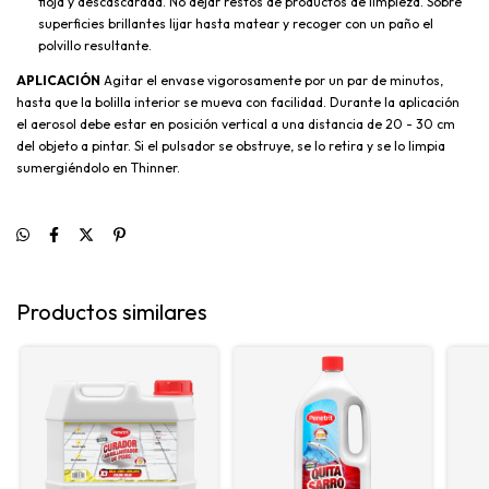
floja y descascarada. No dejar restos de productos de limpieza. Sobre
superficies brillantes lijar hasta matear y recoger con un paño el
polvillo resultante.
APLICACIÓN
Agitar el envase vigorosamente por un par de minutos,
hasta que la bolilla interior se mueva con facilidad. Durante la aplicación
el aerosol debe estar en posición vertical a una distancia de 20 - 30 cm
del objeto a pintar. Si el pulsador se obstruye, se lo retira y se lo limpia
sumergiéndolo en Thinner.
Productos similares