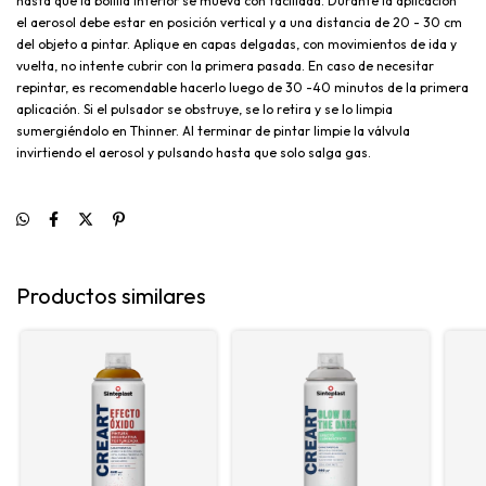
hasta que la bolilla interior se mueva con facilidad. Durante la aplicación
el aerosol debe estar en posición vertical y a una distancia de 20 - 30 cm
del objeto a pintar. Aplique en capas delgadas, con movimientos de ida y
vuelta, no intente cubrir con la primera pasada. En caso de necesitar
repintar, es recomendable hacerlo luego de 30 -40 minutos de la primera
aplicación. Si el pulsador se obstruye, se lo retira y se lo limpia
sumergiéndolo en Thinner. Al terminar de pintar limpie la válvula
invirtiendo el aerosol y pulsando hasta que solo salga gas.
Productos similares