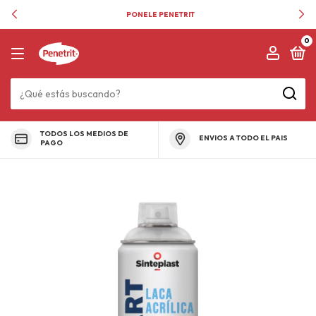
PONELE PENETRIT
0
TODOS LOS MEDIOS DE
ENVIOS A TODO EL PAIS
PAGO